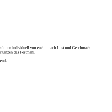
 können individuell von euch – nach Lust und Geschmack –
ergänzen das Festmahl.
bend.