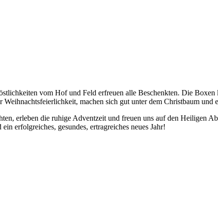
östlichkeiten vom Hof und Feld erfreuen alle Beschenkten. Die Boxen
r Weihnachtsfeierlichkeit, machen sich gut unter dem Christbaum und 
hten, erleben die ruhige Adventzeit und freuen uns auf den Heiligen A
in erfolgreiches, gesundes, ertragreiches neues Jahr!