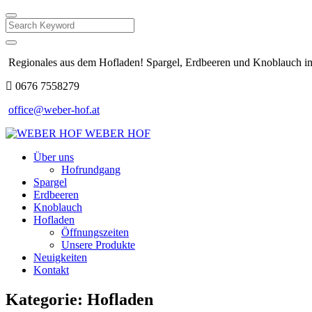
Search
Regionales aus dem Hofladen! Spargel, Erdbeeren und Knoblauch im
0676 7558279
office@weber-hof.at
WEBER HOF
Über uns
Hofrundgang
Spargel
Erdbeeren
Knoblauch
Hofladen
Öffnungszeiten
Unsere Produkte
Neuigkeiten
Kontakt
Kategorie:
Hofladen