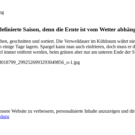
definierte Saison, denn die Ernte ist vom Wetter abhäng
chen, geschnitten und sortiert. Die Verweildauer im Kühlraum währt ni
h einige Tage lagern. Spargel kann man auch einfrieren, doch muss er
gel immer entfernt werden, beim grünen aber nur am unteren Ende der S
sere Website zu verbessern, personalisierte Inhalte anzuzeigen und dir
 dazu