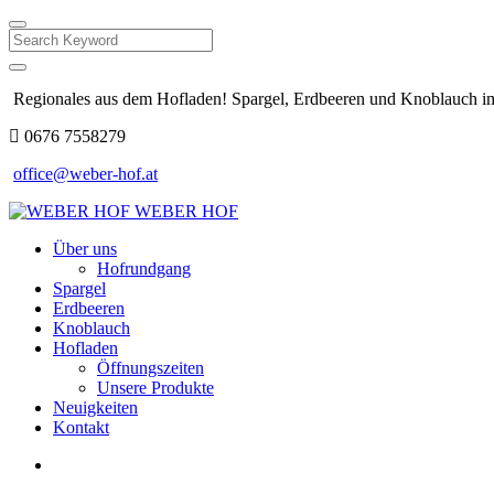
Search
Regionales aus dem Hofladen! Spargel, Erdbeeren und Knoblauch im
0676 7558279
office@weber-hof.at
WEBER HOF
Über uns
Hofrundgang
Spargel
Erdbeeren
Knoblauch
Hofladen
Öffnungszeiten
Unsere Produkte
Neuigkeiten
Kontakt