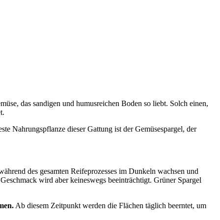
emüse, das sandigen und humusreichen Boden so liebt. Solch einen,
t.
teste Nahrungspflanze dieser Gattung ist der Gemüsespargel, der
l während des gesamten Reifeprozesses im Dunkeln wachsen und
der Geschmack wird aber keineswegs beeinträchtigt. Grüner Spargel
mmen.
Ab diesem Zeitpunkt werden die Flächen täglich beerntet, um