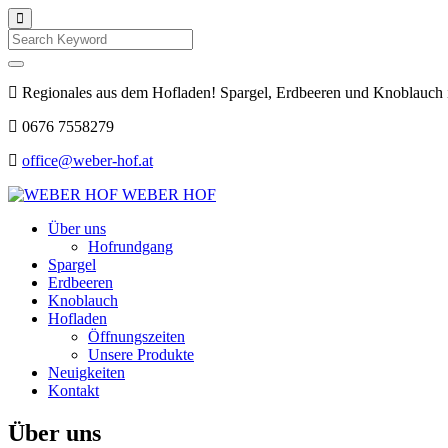
Search
Regionales aus dem Hofladen! Spargel, Erdbeeren und Knoblauch 
0676 7558279
office@weber-hof.at
WEBER HOF
Über uns
Hofrundgang
Spargel
Erdbeeren
Knoblauch
Hofladen
Öffnungszeiten
Unsere Produkte
Neuigkeiten
Kontakt
Über uns