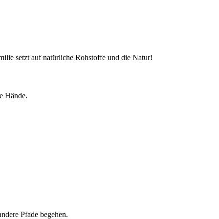
ie setzt auf natürliche Rohstoffe und die Natur!
me Hände.
andere Pfade begehen.