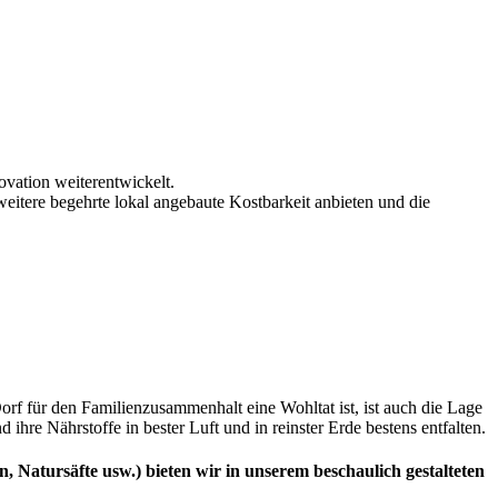
ovation weiterentwickelt.
itere begehrte lokal angebaute Kostbarkeit anbieten und die
rf für den Familienzusammenhalt eine Wohltat ist, ist auch die Lage
re Nährstoffe in bester Luft und in reinster Erde bestens entfalten.
n, Natursäfte usw.) bieten wir in unserem beschaulich gestalteten