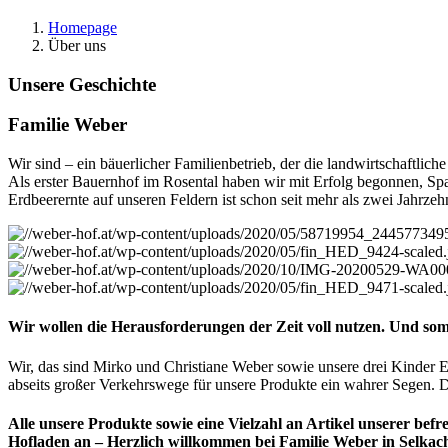
Homepage
Über uns
Unsere Geschichte
Familie Weber
Wir sind – ein bäuerlicher Familienbetrieb, der die landwirtschaftlic
Als erster Bauernhof im Rosental haben wir mit Erfolg begonnen, Sp
Erdbeerernte auf unseren Feldern ist schon seit mehr als zwei Jahrz
Wir wollen die Herausforderungen der Zeit voll nutzen. Und so
Wir, das sind Mirko und Christiane Weber sowie unsere drei Kinder E
abseits großer Verkehrswege für unsere Produkte ein wahrer Segen. Di
Alle unsere Produkte sowie eine Vielzahl an Artikel unserer befr
Hofladen an –
Herzlich willkommen bei Familie Weber in Selkac