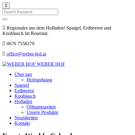
Search
Regionales aus dem Hofladen! Spargel, Erdbeeren und
Knoblauch im Rosental.
0676 7558279
office@weber-hof.at
WEBER HOF
Über uns
Hofrundgang
Spargel
Erdbeeren
Knoblauch
Hofladen
Öffnungszeiten
Unsere Produkte
Neuigkeiten
Kontakt