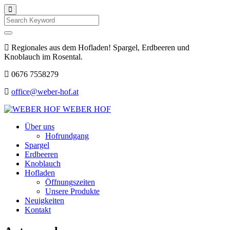
Search
Regionales aus dem Hofladen! Spargel, Erdbeeren und
Knoblauch im Rosental.
0676 7558279
office@weber-hof.at
WEBER HOF
Über uns
Hofrundgang
Spargel
Erdbeeren
Knoblauch
Hofladen
Öffnungszeiten
Unsere Produkte
Neuigkeiten
Kontakt